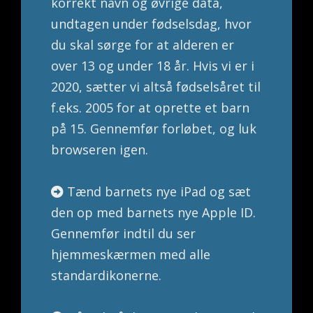
korrekt navn og øvrige data,
undtagen under fødselsdag, hvor
du skal sørge for at alderen er
over 13 og under 18 år. Hvis vi er i
2020, sætter vi altså fødselsåret til
f.eks. 2005 for at oprette et barn
på 15. Gennemfør forløbet, og luk
browseren igen.
Tænd barnets nye iPad og sæt
den op med barnets nye Apple ID.
Gennemfør indtil du ser
hjemmeskærmen med alle
standardikonerne.