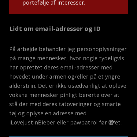
portefølje af interesser.
Lidt om email-adresser og ID
På arbejde behandler jeg personoplysninger
på mange mennesker, hvor nogle tydeligvis
har oprettet deres email-adresser med
hovedet under armen og/eller på et yngre
alderstrin. Det er ikke usædvanligt at opleve
voksne mennesker pinligt berørte over at
stå der med deres tatoveringer og smarte
tøj og oplyse en adresse med
iLoveJustinBieber eller pawpatrol før
‘et.