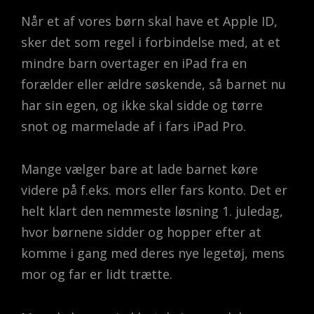
Når et af vores børn skal have et Apple ID,
sker det som regel i forbindelse med, at et
mindre barn overtager en iPad fra en
forælder eller ældre søskende, så barnet nu
har sin egen, og ikke skal sidde og tørre
snot og marmelade af i fars iPad Pro.
Mange vælger bare at lade barnet køre
videre på f.eks. mors eller fars konto. Det er
helt klart den nemmeste løsning 1. juledag,
hvor børnene sidder og hopper efter at
komme i gang med deres nye legetøj, mens
mor og far er lidt trætte.