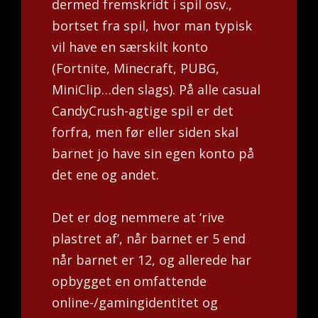
dermed fremskridt i spil osv.,
bortset fra spil, hvor man typisk
vil have en særskilt konto
(Fortnite, Minecraft, PUBG,
MiniClip…den slags). På alle casual
CandyCrush-agtige spil er det
forfra, men før eller siden skal
barnet jo have sin egen konto på
det ene og andet.
Det er dog nemmere at ‘rive
plastret af’, når barnet er 5 end
når barnet er 12, og allerede har
opbygget en omfattende
online-/gamingidentitet og