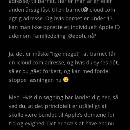
adresse) til barnet. Her er man af en eller
anden årsag låst til en barnet
icloud.com
agtig adresse. Og hvis barnet er under 13,
kan man ikke oprette et individuelt Apple ID
uden om Familiedeling. Øøøøh, nå?
Ja, det er måske “lige meget”, at barnet får
en icloud.com adresse, og hvis du synes dét,
så er du gået forkert, og kan med fordel
stoppe læsningen nu
Men! Hvis din søgning har landet dig her, så
ved du, at det principielt er utåleligt at
skulle være bundet til Apple’s domæne for
tid og evighed. Det er træls at have endnu